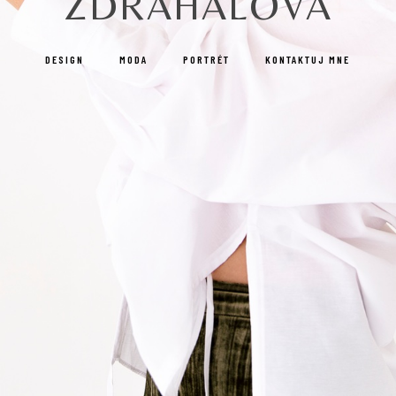
ZDRÁHALOVÁ
DESIGN
MODA
PORTRÉT
KONTAKTUJ MNE