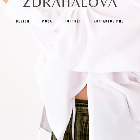
ZDRÁHALOVÁ
DESIGN
MODA
PORTRÉT
KONTAKTUJ MNE