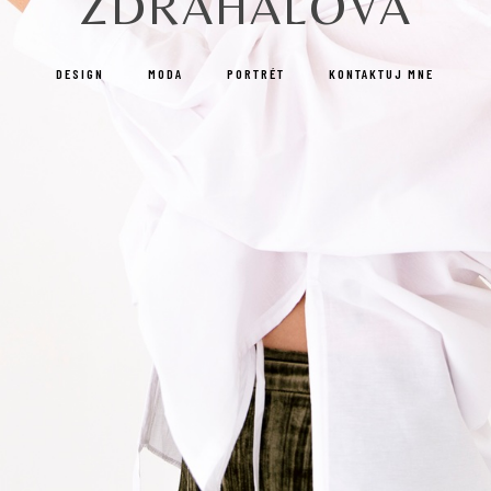
ZDRÁHALOVÁ
DESIGN
MODA
PORTRÉT
KONTAKTUJ MNE