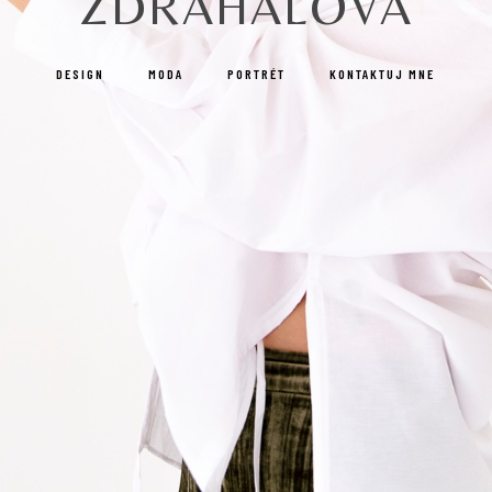
ZDRÁHALOVÁ
DESIGN
MODA
PORTRÉT
KONTAKTUJ MNE